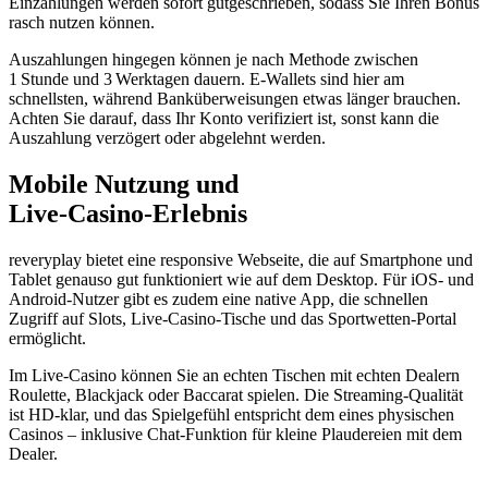
Einzahlungen werden sofort gutgeschrieben, sodass Sie Ihren Bonus
rasch nutzen können.
Auszahlungen hingegen können je nach Methode zwischen
1 Stunde und 3 Werktagen dauern. E‑Wallets sind hier am
schnellsten, während Banküberweisungen etwas länger brauchen.
Achten Sie darauf, dass Ihr Konto verifiziert ist, sonst kann die
Auszahlung verzögert oder abgelehnt werden.
Mobile Nutzung und
Live‑Casino‑Erlebnis
reveryplay bietet eine responsive Webseite, die auf Smartphone und
Tablet genauso gut funktioniert wie auf dem Desktop. Für iOS‑ und
Android‑Nutzer gibt es zudem eine native App, die schnellen
Zugriff auf Slots, Live‑Casino‑Tische und das Sportwetten‑Portal
ermöglicht.
Im Live‑Casino können Sie an echten Tischen mit echten Dealern
Roulette, Blackjack oder Baccarat spielen. Die Streaming‑Qualität
ist HD‑klar, und das Spielgefühl entspricht dem eines physischen
Casinos – inklusive Chat‑Funktion für kleine Plaudereien mit dem
Dealer.