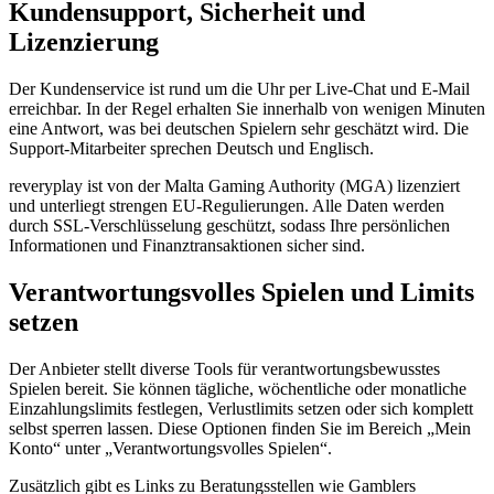
Kundensupport, Sicherheit und
Lizenzierung
Der Kundenservice ist rund um die Uhr per Live‑Chat und E‑Mail
erreichbar. In der Regel erhalten Sie innerhalb von wenigen Minuten
eine Antwort, was bei deutschen Spielern sehr geschätzt wird. Die
Support‑Mitarbeiter sprechen Deutsch und Englisch.
reveryplay ist von der Malta Gaming Authority (MGA) lizenziert
und unterliegt strengen EU‑Regulierungen. Alle Daten werden
durch SSL‑Verschlüsselung geschützt, sodass Ihre persönlichen
Informationen und Finanztransaktionen sicher sind.
Verantwortungsvolles Spielen und Limits
setzen
Der Anbieter stellt diverse Tools für verantwortungsbewusstes
Spielen bereit. Sie können tägliche, wöchentliche oder monatliche
Einzahlungslimits festlegen, Verlustlimits setzen oder sich komplett
selbst sperren lassen. Diese Optionen finden Sie im Bereich „Mein
Konto“ unter „Verantwortungsvolles Spielen“.
Zusätzlich gibt es Links zu Beratungsstellen wie Gamblers