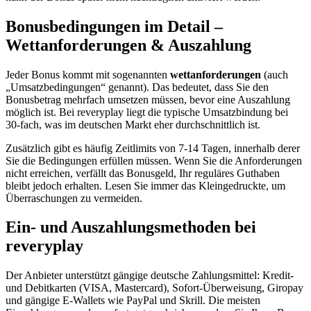
Bonusbedingungen im Detail –
Wettanforderungen & Auszahlung
Jeder Bonus kommt mit sogenannten
wettanforderungen
(auch
„Umsatzbedingungen“ genannt). Das bedeutet, dass Sie den
Bonusbetrag mehrfach umsetzen müssen, bevor eine Auszahlung
möglich ist. Bei reveryplay liegt die typische Umsatzbindung bei
30‑fach, was im deutschen Markt eher durchschnittlich ist.
Zusätzlich gibt es häufig Zeitlimits von 7‑14 Tagen, innerhalb derer
Sie die Bedingungen erfüllen müssen. Wenn Sie die Anforderungen
nicht erreichen, verfällt das Bonusgeld, Ihr reguläres Guthaben
bleibt jedoch erhalten. Lesen Sie immer das Kleingedruckte, um
Überraschungen zu vermeiden.
Ein‑ und Auszahlungsmethoden bei
reveryplay
Der Anbieter unterstützt gängige deutsche Zahlungsmittel: Kredit‑
und Debitkarten (VISA, Mastercard), Sofort‑Überweisung, Giropay
und gängige E‑Wallets wie PayPal und Skrill. Die meisten