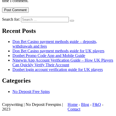
time I comment.
Search for:
Recent Posts
Don Bet Casino payment methods guide – deposits,
withdrawals and fees
Don Bet Casino payment methods guide for UK players
Donbet Promo Code App and Mobile Guide
Ninewin App Account Verification Guide – How UK Players
Can Quickly Verify Their Account
Donbet login account verification guide for UK players
Categories
No Deposit Free Spins
Copywriting | No Deposit Freespins |
Home
-
Blog
-
F&Q
-
2023
Contact