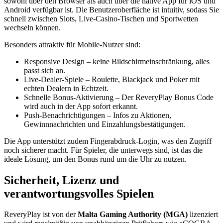
sowohl über den Browser als auch über die native App für iOS und
Android verfügbar ist. Die Benutzeroberfläche ist intuitiv, sodass Sie
schnell zwischen Slots, Live‑Casino‑Tischen und Sportwetten
wechseln können.
Besonders attraktiv für Mobile‑Nutzer sind:
Responsive Design – keine Bildschirmeinschränkung, alles
passt sich an.
Live‑Dealer‑Spiele – Roulette, Blackjack und Poker mit
echten Dealern in Echtzeit.
Schnelle Bonus‑Aktivierung – Der ReveryPlay Bonus Code
wird auch in der App sofort erkannt.
Push‑Benachrichtigungen – Infos zu Aktionen,
Gewinnnachrichten und Einzahlungsbestätigungen.
Die App unterstützt zudem Fingerabdruck‑Login, was den Zugriff
noch sicherer macht. Für Spieler, die unterwegs sind, ist das die
ideale Lösung, um den Bonus rund um die Uhr zu nutzen.
Sicherheit, Lizenz und
verantwortungsvolles Spielen
ReveryPlay ist von der
Malta Gaming Authority (MGA)
lizenziert