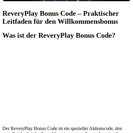
ReveryPlay Bonus Code – Praktischer
Leitfaden für den Willkommensbonus
Was ist der ReveryPlay Bonus Code?
Der ReveryPlay Bonus Code ist ein spezieller Aktionscode, den