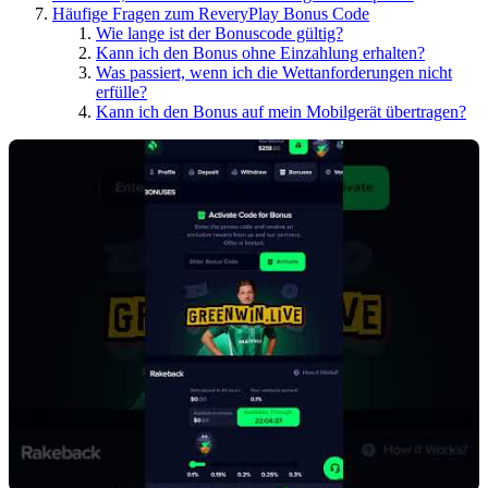
Häufige Fragen zum ReveryPlay Bonus Code
Wie lange ist der Bonuscode gültig?
Kann ich den Bonus ohne Einzahlung erhalten?
Was passiert, wenn ich die Wettanforderungen nicht
erfülle?
Kann ich den Bonus auf mein Mobilgerät übertragen?