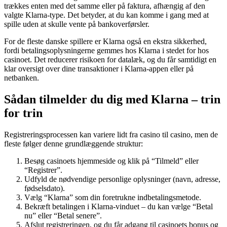
trækkes enten med det samme eller på faktura, afhængig af den
valgte Klarna‑type. Det betyder, at du kan komme i gang med at
spille uden at skulle vente på bankoverførsler.
For de fleste danske spillere er Klarna også en ekstra sikkerhed,
fordi betalingsoplysningerne gemmes hos Klarna i stedet for hos
casinoet. Det reducerer risikoen for datalæk, og du får samtidigt en
klar oversigt over dine transaktioner i Klarna‑appen eller på
netbanken.
Sådan tilmelder du dig med Klarna – trin
for trin
Registreringsprocessen kan variere lidt fra casino til casino, men de
fleste følger denne grundlæggende struktur:
Besøg casinoets hjemmeside og klik på “Tilmeld” eller
“Registrer”.
Udfyld de nødvendige personlige oplysninger (navn, adresse,
fødselsdato).
Vælg “Klarna” som din foretrukne indbetalingsmetode.
Bekræft betalingen i Klarna‑vinduet – du kan vælge “Betal
nu” eller “Betal senere”.
Afslut registreringen, og du får adgang til casinoets bonus og