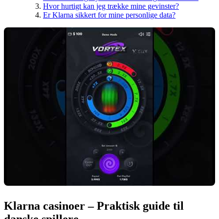
Hvor hurtigt kan jeg trække mine gevinster?
Er Klarna sikkert for mine personlige data?
Klarna casinoer – Praktisk guide til