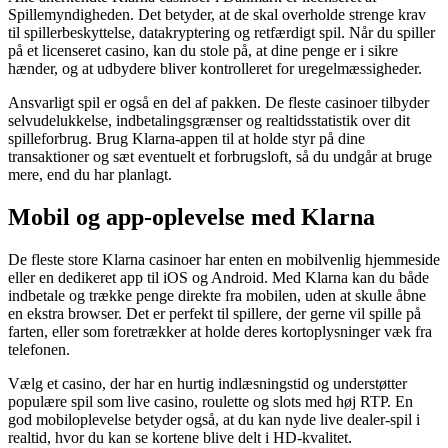
Spillemyndigheden. Det betyder, at de skal overholde strenge krav
til spillerbeskyttelse, datakryptering og retfærdigt spil. Når du spiller
på et licenseret casino, kan du stole på, at dine penge er i sikre
hænder, og at udbydere bliver kontrolleret for uregelmæssigheder.
Ansvarligt spil er også en del af pakken. De fleste casinoer tilbyder
selvudelukkelse, indbetalingsgrænser og realtidsstatistik over dit
spilleforbrug. Brug Klarna‑appen til at holde styr på dine
transaktioner og sæt eventuelt et forbrugsloft, så du undgår at bruge
mere, end du har planlagt.
Mobil og app‑oplevelse med Klarna
De fleste store Klarna casinoer har enten en mobilvenlig hjemmeside
eller en dedikeret app til iOS og Android. Med Klarna kan du både
indbetale og trække penge direkte fra mobilen, uden at skulle åbne
en ekstra browser. Det er perfekt til spillere, der gerne vil spille på
farten, eller som foretrækker at holde deres kortoplysninger væk fra
telefonen.
Vælg et casino, der har en hurtig indlæsningstid og understøtter
populære spil som live casino, roulette og slots med høj RTP. En
god mobiloplevelse betyder også, at du kan nyde live dealer‑spil i
realtid, hvor du kan se kortene blive delt i HD‑kvalitet.