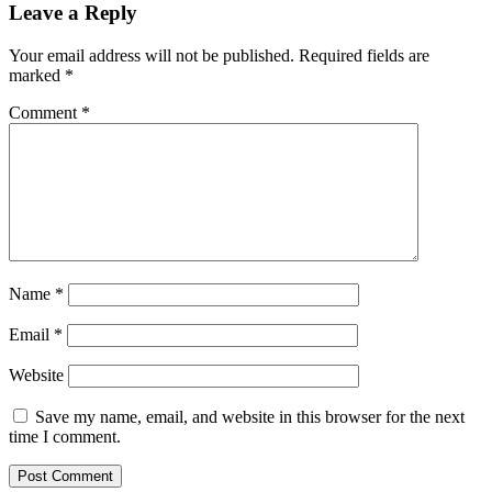
Leave a Reply
Your email address will not be published.
Required fields are
marked
*
Comment
*
Name
*
Email
*
Website
Save my name, email, and website in this browser for the next
time I comment.