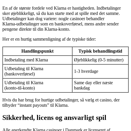
En af de største fordele ved Klarna er hastigheden. Indbetalinger
sker øjeblikkeligt, så du kan starte med at spille med det samme.
Udbetalinger kan dog variere: nogle casinoer behandler
Klarna‑udbetalinger som en bankoverførsel, mens andre sender
pengene direkte til din Klarna‑konto.
Her er en hurtig sammenligning af de typiske tider:
Handlingspunkt
Typisk behandlingstid
Indbetaling med Klarna
Øjeblikkelig (0‑5 minutter)
Udbetaling til Klarna
1‑3 hverdage
(bankoverførsel)
Udbetaling til Klarna
Same day eller næste
(konto‑til‑konto)
bankdag
Hvis du har brug for hurtige udbetalinger, så vælg et casino, der
tilbyder “instant payouts” til Klarna.
Sikkerhed, licens og ansvarligt spil
Alle anerkendte Klarna casinoer i Danmark er licenseret af