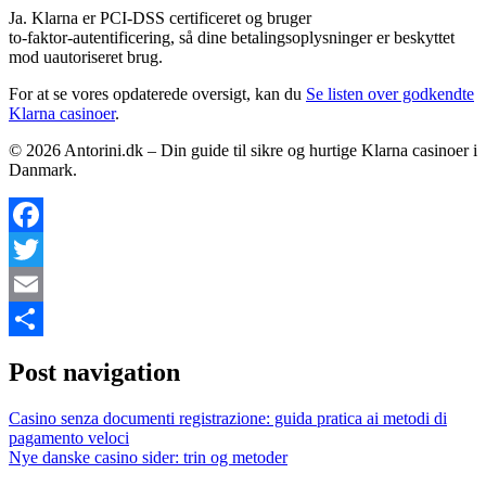
Ja. Klarna er PCI‑DSS certificeret og bruger
to‑faktor‑autentificering, så dine betalingsoplysninger er beskyttet
mod uautoriseret brug.
For at se vores opdaterede oversigt, kan du
Se listen over godkendte
Klarna casinoer
.
© 2026 Antorini.dk – Din guide til sikre og hurtige Klarna casinoer i
Danmark.
Facebook
Twitter
Email
Share
Post navigation
Casino senza documenti registrazione: guida pratica ai metodi di
pagamento veloci
Nye danske casino sider: trin og metoder