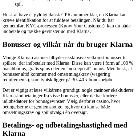
spil.
Husk at have et gyldigt dansk CPR‑nummer klar, da Klarna kan
kræve identifikation for at fuldføre betalingen. Når du har
gennemført KYC‑processen (Know Your Customer), kan du både
indbetale og trække gevinster ud med Klarna.
Bonusser og vilkår når du bruger Klarna
Mange Klarna‑casinoer tilbyder eksklusive velkomstbonusser til
spillere, der indbetaler med Klarna. Disse kan være i form af 100 %
matchbonus, gratis spins eller en “no‑deposit” bonus. Men husk, at
bonusser altid kommer med omsætningskrav (wagering
requirements), som typisk ligger på 30–40 x bonusbeløbet.
Det er vigtigt at læse vilkårene grundigt: nogle casinoer ekskluderer
Klarna‑indbetalinger fra visse bonusser, eller de har kortere
udløbsdatoer for bonusgevinster. Vælg derfor et casino, hvor
betingelserne er gennemsigtige, og hvor du kan se både
omsætningskrav og spiludvalg i én oversigt.
Betalings‑ og udbetalingshastighed med
Klarna