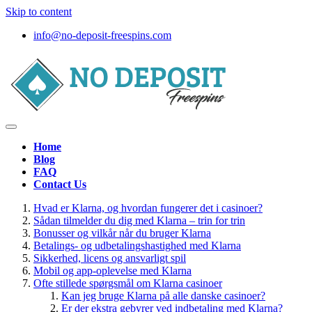
Skip to content
info@no-deposit-freespins.com
No Deposit Free Spins
Home
Blog
FAQ
Contact Us
Hvad er Klarna, og hvordan fungerer det i casinoer?
Sådan tilmelder du dig med Klarna – trin for trin
Bonusser og vilkår når du bruger Klarna
Betalings‑ og udbetalingshastighed med Klarna
Sikkerhed, licens og ansvarligt spil
Mobil og app‑oplevelse med Klarna
Ofte stillede spørgsmål om Klarna casinoer
Kan jeg bruge Klarna på alle danske casinoer?
Er der ekstra gebyrer ved indbetaling med Klarna?