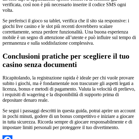
verificata, così non è più necessario inserire il codice SMS ogni
volta.
Se preferisci il gioco su tablet, verifica che il sito sia responsive: i
giochi live casino e le slot più recenti dovrebbero scalare
correttamente, senza perdere funzionalità. Una buona esperienza
mobile è un segno di attenzione all’utente e può influire sul tempo di
permanenza e sulla soddisfazione complessiva.
Conclusioni pratiche per scegliere il tuo
casino senza documenti
Ricapitolando, la registrazione rapida è ideale per chi vuole provare
subito i giochi, ma è fondamentale non trascurare gli aspetti legati a
licenza, bonus e metodi di pagamento. Valuta la velocità di prelievo,
i requisiti di wagering e la disponibilità di supporto prima di
depositare denaro reale.
Se segui i passaggi descritti in questa guida, potrai aprire un account
in pochi minuti, godere di un bonus competitivo e iniziare a giocare
in tutta sicurezza. Ricorda sempre di giocare responsabilmente e di
impostare limiti personali per proteggere il tuo divertimento.