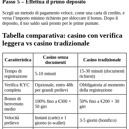
Passo 5 – Effettua il primo deposito
Scegli un metodo di pagamento veloce, come una carta di credito, e
versa l’importo minimo richiesto per sbloccare il bonus. Dopo il
deposito, il tuo saldo sarà pronto per le prime puntate.
Tabella comparativa: casino con verifica
leggera vs casino tradizionale
Casino senza
Caratteristica
Casino tradizionale
documenti
Tempo di
15‑30 minuti (documenti
5‑10 minuti
registrazione
richiesti)
Verifica KYC
Opzionale, entro 48h
Obbligatoria al momento
completa
per grandi prelievi
della registrazione
Bonus di
100% fino a €300 +
50% fino a €200 + 30
benvenuto
50 giri
giri
medio
Velocità
Instant (carte) o 1
3‑5 giorni (bonifico)
prelievo
giorno (e‑wallet)