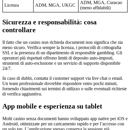
ADM, MGA, Curacao
Licenza
ADM, MGA, UKGC
(meno affidabili)
Sicurezza e responsabilità: cosa
controllare
Il fatto che un casino non richieda documenti non significa che sia
meno sicuro. Verifica sempre la licenza, i protocolli di crittografia
SSL e la presenza di un dipartimento di responsible gambling. Gli
operatori più rispettati offrono limiti di deposito auto‑imposti,
strumenti di auto‑esclusione e un servizio di supporto disponibile
24/7.
In caso di dubbi, contatta il customer support via live chat o email.
Un team professionale dovrebbe rispondere entro pochi minuti,
fornendo chiarimenti sui termini di utilizzo o sulle eventuali richieste
di verifica aggiuntiva.
App mobile e esperienza su tablet
Molti casino senza documenti hanno sviluppato app native per iOS e
Android, ottimizzate per un caricamento rapido e per l’accesso con
un solo tap. L’applicazione spesso conserva la sessione già