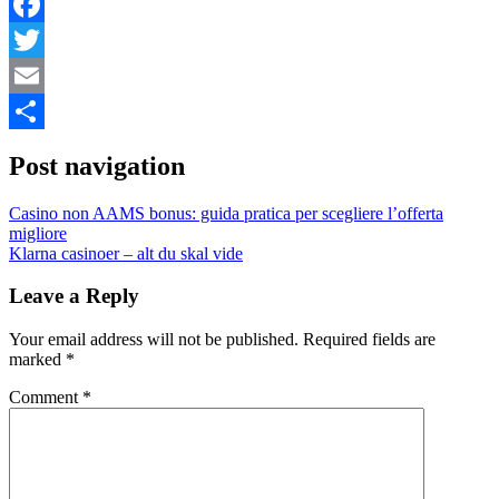
Facebook
Twitter
Email
Share
Post navigation
Casino non AAMS bonus: guida pratica per scegliere l’offerta
migliore
Klarna casinoer – alt du skal vide
Leave a Reply
Your email address will not be published.
Required fields are
marked
*
Comment
*