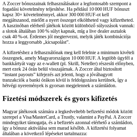
A Zoccer bónuszainak felhasználásakor a legfontosabb szempont a
fogadási követelmény teljesítése. Ha például 10 000 HUF bónuszt
kapsz 30× követelménnyel, akkor 300 000 HUF-ot kell
megjátszanod, mielőtt a nyert összeget elköltheted vagy kifizetheted.
A kaszinóban elérhető játékok között különböző súlyozások vannak:
a slotok általában 100 % súlyt kapnak, míg a live dealer asztalok
csak 40 %-ot. Érdemes jól megtervezni, melyik játék kombinációja
hozza a leggyorsabb „kicsapolást”.
A kifizetéshez a felhasználónak meg kell felelnie a minimum kivételi
összegnek, amely Magyarországon 10 000 HUF. A legtöbb ügyfél a
bankkártyát vagy az e‑wallett (pl. Skrill, Neteller) részesíti előnyben,
mert ezek 24 órán belül visszajárnak. A Zoccer által biztosított
“instant payouts” kifejezés azt jelenti, hogy a jóváhagyott
tranzakciók a banki órákon kívül is feldolgozásra kerülnek, így a
hétvégi nyeremények is gyorsan megjelennek a számládon.
Fizetési módszerek és gyors kifizetés
Magyar játékosok számára a legkedveltebb befizetési módok között
szerepel a Visa/MasterCard, a Trustly, valamint a PayPal. A Zoccer
mindegyiket támogatja, és a befizetés azonnal elérhető a számládon,
így a bónusz aktiválása sem marad később. A kifizetési folyamat
általában a következő lépéseket tartalmazza: