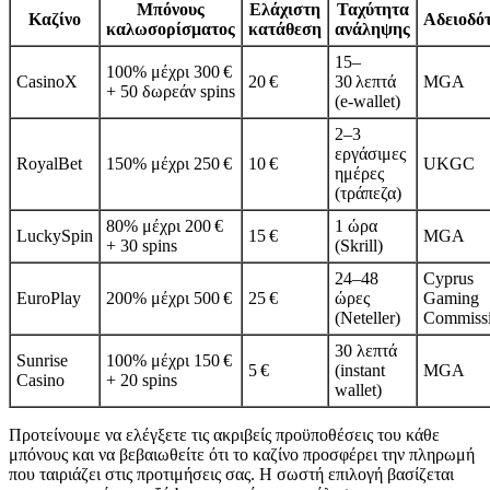
Μπόνους
Ελάχιστη
Ταχύτητα
Καζίνο
Αδειοδό
καλωσορίσματος
κατάθεση
ανάληψης
15–
100% μέχρι 300 €
CasinoX
20 €
30 λεπτά
MGA
+ 50 δωρεάν spins
(e-wallet)
2–3
εργάσιμες
RoyalBet
150% μέχρι 250 €
10 €
UKGC
ημέρες
(τράπεζα)
80% μέχρι 200 €
1 ώρα
LuckySpin
15 €
MGA
+ 30 spins
(Skrill)
24–48
Cyprus
EuroPlay
200% μέχρι 500 €
25 €
ώρες
Gaming
(Neteller)
Commiss
30 λεπτά
Sunrise
100% μέχρι 150 €
5 €
(instant
MGA
Casino
+ 20 spins
wallet)
Προτείνουμε να ελέγξετε τις ακριβείς προϋποθέσεις του κάθε
μπόνους και να βεβαιωθείτε ότι το καζίνο προσφέρει την πληρωμή
που ταιριάζει στις προτιμήσεις σας. Η σωστή επιλογή βασίζεται