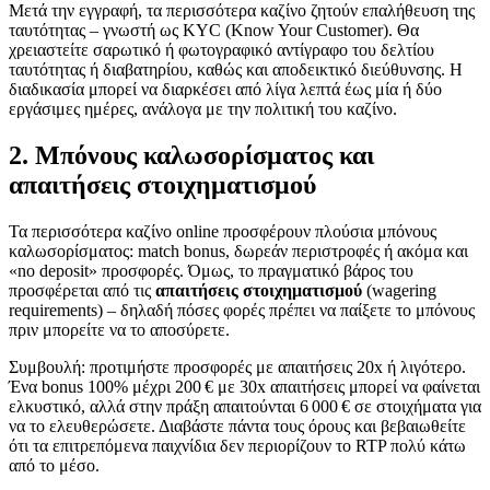
Μετά την εγγραφή, τα περισσότερα καζίνο ζητούν επαλήθευση της
ταυτότητας – γνωστή ως KYC (Know Your Customer). Θα
χρειαστείτε σαρωτικό ή φωτογραφικό αντίγραφο του δελτίου
ταυτότητας ή διαβατηρίου, καθώς και αποδεικτικό διεύθυνσης. Η
διαδικασία μπορεί να διαρκέσει από λίγα λεπτά έως μία ή δύο
εργάσιμες ημέρες, ανάλογα με την πολιτική του καζίνο.
2. Μπόνους καλωσορίσματος και
απαιτήσεις στοιχηματισμού
Τα περισσότερα καζίνο online προσφέρουν πλούσια μπόνους
καλωσορίσματος: match bonus, δωρεάν περιστροφές ή ακόμα και
«no deposit» προσφορές. Όμως, το πραγματικό βάρος του
προσφέρεται από τις
απαιτήσεις στοιχηματισμού
(wagering
requirements) – δηλαδή πόσες φορές πρέπει να παίξετε το μπόνους
πριν μπορείτε να το αποσύρετε.
Συμβουλή: προτιμήστε προσφορές με απαιτήσεις 20x ή λιγότερο.
Ένα bonus 100% μέχρι 200 € με 30x απαιτήσεις μπορεί να φαίνεται
ελκυστικό, αλλά στην πράξη απαιτούνται 6 000 € σε στοιχήματα για
να το ελευθερώσετε. Διαβάστε πάντα τους όρους και βεβαιωθείτε
ότι τα επιτρεπόμενα παιχνίδια δεν περιορίζουν το RTP πολύ κάτω
από το μέσο.