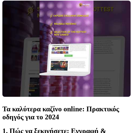
Τα καλύτερα καζίνο online: Πρακτικός
οδηγός για το 2024
1. Πώς να ξεκινήσετε: Εγγραφή &