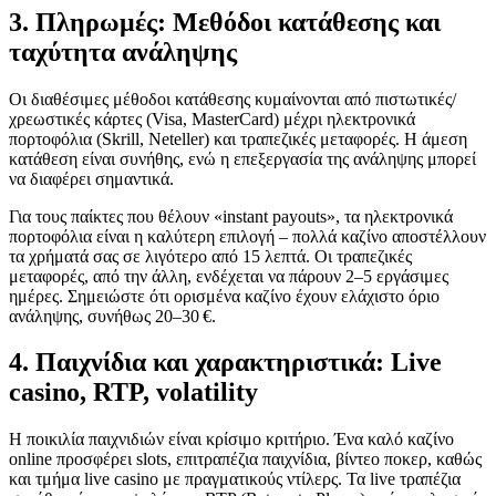
3. Πληρωμές: Μεθόδοι κατάθεσης και
ταχύτητα ανάληψης
Οι διαθέσιμες μέθοδοι κατάθεσης κυμαίνονται από πιστωτικές/
χρεωστικές κάρτες (Visa, MasterCard) μέχρι ηλεκτρονικά
πορτοφόλια (Skrill, Neteller) και τραπεζικές μεταφορές. Η άμεση
κατάθεση είναι συνήθης, ενώ η επεξεργασία της ανάληψης μπορεί
να διαφέρει σημαντικά.
Για τους παίκτες που θέλουν «instant payouts», τα ηλεκτρονικά
πορτοφόλια είναι η καλύτερη επιλογή – πολλά καζίνο αποστέλλουν
τα χρήματά σας σε λιγότερο από 15 λεπτά. Οι τραπεζικές
μεταφορές, από την άλλη, ενδέχεται να πάρουν 2–5 εργάσιμες
ημέρες. Σημειώστε ότι ορισμένα καζίνο έχουν ελάχιστο όριο
ανάληψης, συνήθως 20–30 €.
4. Παιχνίδια και χαρακτηριστικά: Live
casino, RTP, volatility
Η ποικιλία παιχνιδιών είναι κρίσιμο κριτήριο. Ένα καλό καζίνο
online προσφέρει slots, επιτραπέζια παιχνίδια, βίντεο ποκερ, καθώς
και τμήμα live casino με πραγματικούς ντίλερς. Τα live τραπέζια