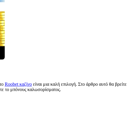
 το
Roobet καζίνο
είναι μια καλή επιλογή. Στο άρθρο αυτό θα βρείτε
ετε το μπόνους καλωσορίσματος.