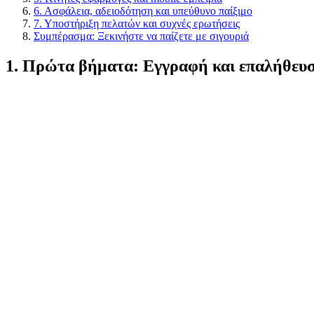
6. Ασφάλεια, αδειοδότηση και υπεύθυνο παίξιμο
7. Υποστήριξη πελατών και συχνές ερωτήσεις
Συμπέρασμα: Ξεκινήστε να παίζετε με σιγουριά
1. Πρώτα βήματα: Εγγραφή και επαλήθευ