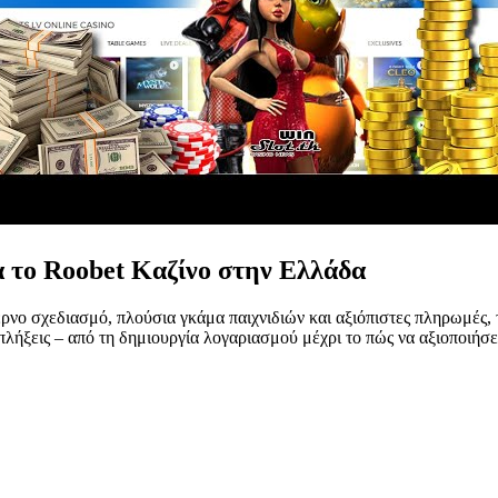
α το Roobet Καζίνο στην Ελλάδα
έρνο σχεδιασμό, πλούσια γκάμα παιχνιδιών και αξιόπιστες πληρωμές,
πλήξεις – από τη δημιουργία λογαριασμού μέχρι το πώς να αξιοποιήσ