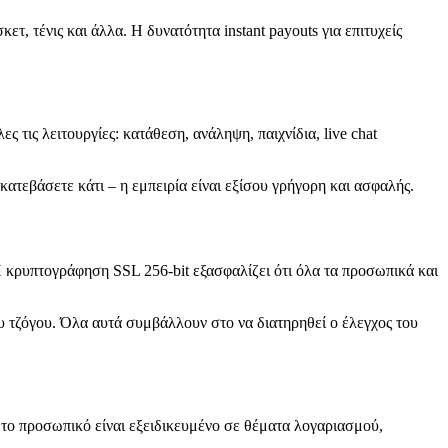
, τένις και άλλα. Η δυνατότητα instant payouts για επιτυχείς
 τις λειτουργίες: κατάθεση, ανάληψη, παιχνίδια, live chat
 κατεβάσετε κάτι – η εμπειρία είναι εξίσου γρήγορη και ασφαλής.
 κρυπτογράφηση SSL 256‑bit εξασφαλίζει ότι όλα τα προσωπικά και
υ τζόγου. Όλα αυτά συμβάλλουν στο να διατηρηθεί ο έλεγχος του
ι το προσωπικό είναι εξειδικευμένο σε θέματα λογαριασμού,