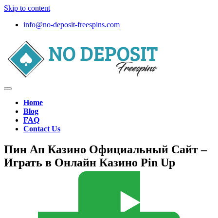
Skip to content
info@no-deposit-freespins.com
No Deposit Free Spins
Home
Blog
FAQ
Contact Us
Пин Ап Казино Официальный Сайт –
Играть в Онлайн Казино Pin Up
▶️