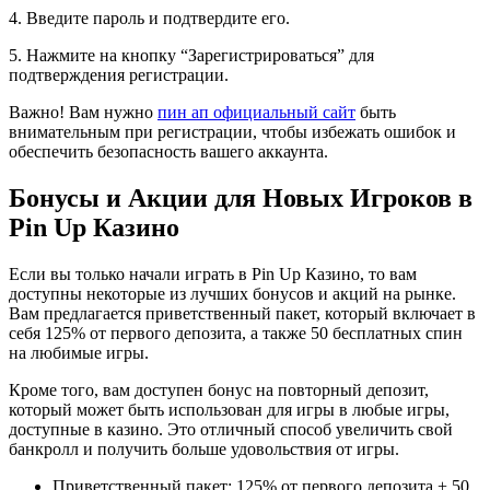
4. Введите пароль и подтвердите его.
5. Нажмите на кнопку “Зарегистрироваться” для
подтверждения регистрации.
Важно! Вам нужно
пин ап официальный сайт
быть
внимательным при регистрации, чтобы избежать ошибок и
обеспечить безопасность вашего аккаунта.
Бонусы и Акции для Новых Игроков в
Pin Up Казино
Если вы только начали играть в Pin Up Казино, то вам
доступны некоторые из лучших бонусов и акций на рынке.
Вам предлагается приветственный пакет, который включает в
себя 125% от первого депозита, а также 50 бесплатных спин
на любимые игры.
Кроме того, вам доступен бонус на повторный депозит,
который может быть использован для игры в любые игры,
доступные в казино. Это отличный способ увеличить свой
банкролл и получить больше удовольствия от игры.
Приветственный пакет: 125% от первого депозита + 50