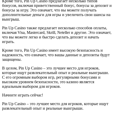
Кроме того, Pin Up Casino предлагает несколько типов
бонусов, включая приветственный бонус, бонусы за депозит и
бонусы за игру. Это означает, что вы можете получать
дополнительные деньги для игры и увеличить свои шансы на
выигрыш.
Pin Up Casino также предлагает несколько способов оплаты,
включая Visa, Mastercard, Skrill, Neteller и другие. Это означает,
что вы можете легко и быстро сделать депозит и начать
играть.
Кроме того, Pin Up Casino имеет высокую безопасность и
надежность, что означает, что вашы данные и депозиты будут
защищены.
В целом, Pin Up Casino – это лучшее место для игроков,
которые ищут развлекательный опыт и реальные выигрыши.
С его огромным выбором игр, регулярными бонусами и
высоким уровнем безопасности, это казино является
идеальным выбором для игроков.
Начните играть сейчас!
Pin Up Casino – это лучшее место для игроков, которые ищут
развлекательный опыт и реальные выигрыши.