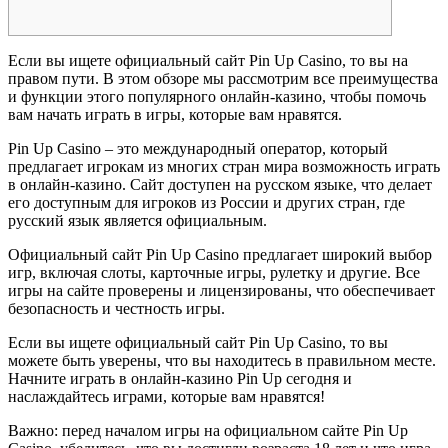
Если вы ищете официальный сайт Pin Up Casino, то вы на
правом пути. В этом обзоре мы рассмотрим все преимущества
и функции этого популярного онлайн-казино, чтобы помочь
вам начать играть в игры, которые вам нравятся.
Pin Up Casino – это международный оператор, который
предлагает игрокам из многих стран мира возможность играть
в онлайн-казино. Сайт доступен на русском языке, что делает
его доступным для игроков из России и других стран, где
русский язык является официальным.
Официальный сайт Pin Up Casino предлагает широкий выбор
игр, включая слоты, карточные игры, рулетку и другие. Все
игры на сайте проверены и лицензированы, что обеспечивает
безопасность и честность игры.
Если вы ищете официальный сайт Pin Up Casino, то вы
можете быть уверены, что вы находитесь в правильном месте.
Начните играть в онлайн-казино Pin Up сегодня и
наслаждайтесь играми, которые вам нравятся!
Важно: перед началом игры на официальном сайте Pin Up