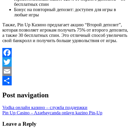
бесплатных спин
Бонус на повторный депозит: доступен для игры в
любые игры
Также, Pin Up Казино предлагает акцию “Второй депозит”,
которая позволяет игрокам получать 75% от второго депозита,
а также 30 бесплатных спин. Это отличный способ увеличить
свой банкролл и получить больше удовольствия от игры.
Facebook
Twitter
Email
Share
Post navigation
Vodka онлайн казино – служба поддержки
Pin Up Casino – Azərbaycanda onlayn kazino Pin-Up
Leave a Reply