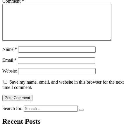
Comment
*
Name
*
Email
*
Website
Save my name, email, and website in this browser for the next
time I comment.
Search for:
Recent Posts