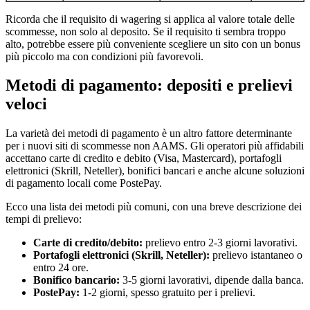
Ricorda che il requisito di wagering si applica al valore totale delle
scommesse, non solo al deposito. Se il requisito ti sembra troppo
alto, potrebbe essere più conveniente scegliere un sito con un bonus
più piccolo ma con condizioni più favorevoli.
Metodi di pagamento: depositi e prelievi
veloci
La varietà dei metodi di pagamento è un altro fattore determinante
per i nuovi siti di scommesse non AAMS. Gli operatori più affidabili
accettano carte di credito e debito (Visa, Mastercard), portafogli
elettronici (Skrill, Neteller), bonifici bancari e anche alcune soluzioni
di pagamento locali come PostePay.
Ecco una lista dei metodi più comuni, con una breve descrizione dei
tempi di prelievo:
Carte di credito/debito:
prelievo entro 2‑3 giorni lavorativi.
Portafogli elettronici (Skrill, Neteller):
prelievo istantaneo o
entro 24 ore.
Bonifico bancario:
3‑5 giorni lavorativi, dipende dalla banca.
PostePay:
1‑2 giorni, spesso gratuito per i prelievi.