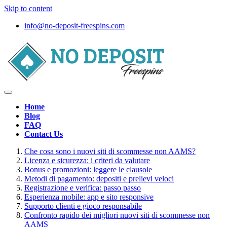
Skip to content
info@no-deposit-freespins.com
No Deposit Free Spins
Home
Blog
FAQ
Contact Us
Che cosa sono i nuovi siti di scommesse non AAMS?
Licenza e sicurezza: i criteri da valutare
Bonus e promozioni: leggere le clausole
Metodi di pagamento: depositi e prelievi veloci
Registrazione e verifica: passo passo
Esperienza mobile: app e sito responsive
Supporto clienti e gioco responsabile
Confronto rapido dei migliori nuovi siti di scommesse non
AAMS