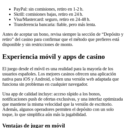
PayPal: sin comisiones, retiro en 1‑2 h.
Skrill: comisiones bajas, retiro en 24 h.
Visa/Mastercard: seguro, retiro en 24‑48 h.
Transferencia bancaria: fiable, pero más lenta.
Antes de aceptar un bono, revisa siempre la sección de “Depósito y
retiro” del casino para confirmar que el método que prefieres está
disponible y sin restricciones de monto.
Experiencia móvil y apps de casino
El juego desde el móvil es una realidad para la mayoría de los
usuarios españoles. Los mejores casinos ofrecen una aplicación
nativa para iOS y Android, o bien una versión web adaptada que
funciona sin problemas en cualquier navegador.
Una app de calidad incluye: acceso rápido a los bonos,
notificaciones push de ofertas exclusivas, y una interfaz optimizada
que mantiene la misma velocidad que la versión de escritorio.
Además, algunos operadores permiten el depósito con un solo
toque, lo que simplifica aún más la jugabilidad.
Ventajas de jugar en móvil