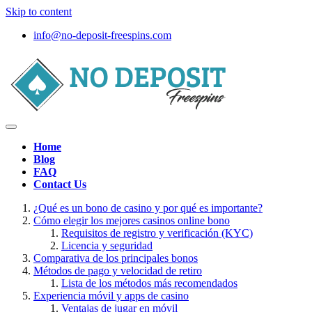
Skip to content
info@no-deposit-freespins.com
No Deposit Free Spins
Home
Blog
FAQ
Contact Us
¿Qué es un bono de casino y por qué es importante?
Cómo elegir los mejores casinos online bono
Requisitos de registro y verificación (KYC)
Licencia y seguridad
Comparativa de los principales bonos
Métodos de pago y velocidad de retiro
Lista de los métodos más recomendados
Experiencia móvil y apps de casino
Ventajas de jugar en móvil