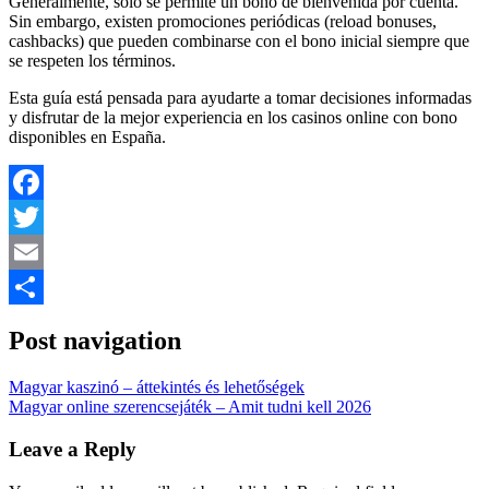
Generalmente, solo se permite un bono de bienvenida por cuenta.
Sin embargo, existen promociones periódicas (reload bonuses,
cashbacks) que pueden combinarse con el bono inicial siempre que
se respeten los términos.
Esta guía está pensada para ayudarte a tomar decisiones informadas
y disfrutar de la mejor experiencia en los casinos online con bono
disponibles en España.
Facebook
Twitter
Email
Share
Post navigation
Magyar kaszinó – áttekintés és lehetőségek
Magyar online szerencsejáték – Amit tudni kell 2026
Leave a Reply