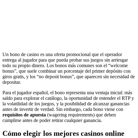
Un bono de casino es una oferta promocional que el operador
entrega al jugador para que pueda probar sus juegos sin arriesgar
todo su propio dinero. Los bonos más comunes son el “welcome
bonus”, que suele combinar un porcentaje del primer depósito con
giros gratis, y los “no deposit bonus”, que aparecen sin necesidad de
depositar.
Para el jugador español, el bono representa una ventaja inicial: más
saldo para explorar el catálogo, la oportunidad de entender el RTP y
la volatilidad de los juegos, y la posibilidad de alcanzar ganancias
antes de invertir de verdad. Sin embargo, cada bono viene con
requisitos de apuesta
(wagering requirements) que deben
cumplirse antes de poder retirar cualquier ganancia.
Cómo elegir los mejores casinos online