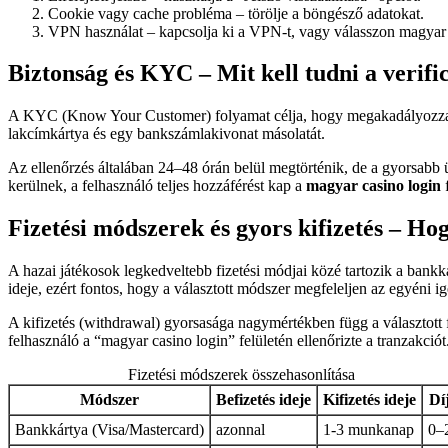
Cookie vagy cache probléma – törölje a böngésző adatokat.
VPN használat – kapcsolja ki a VPN‑t, vagy válasszon magyar 
Biztonság és KYC – Mit kell tudni a verifi
A KYC (Know Your Customer) folyamat célja, hogy megakadályozza a p
lakcímkártya és egy bankszámlakivonat másolatát.
Az ellenőrzés általában 24–48 órán belül megtörténik, de a gyorsab
kerülnek, a felhasználó teljes hozzáférést kap a
magyar casino login
f
Fizetési módszerek és gyors kifizetés – H
A hazai játékosok legkedveltebb fizetési módjai közé tartozik a bankká
ideje, ezért fontos, hogy a választott módszer megfeleljen az egyéni 
A kifizetés (withdrawal) gyorsasága nagymértékben függ a választott f
felhasználó a “magyar casino login” felületén ellenőrizte a tranzakciót
Fizetési módszerek összehasonlítása
Módszer
Befizetés ideje
Kifizetés ideje
Dí
Bankkártya (Visa/Mastercard)
azonnal
1‑3 munkanap
0–