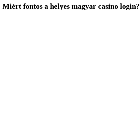
Miért fontos a helyes magyar casino login?