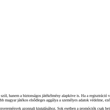
 szól, hanem a biztonságos játékélmény alapköve is. Ha a regisztráció 
több magyar játékos elsődleges aggálya a személyes adatok védelme, e
 nyeremények azonnali kiutalásához. Sok esetben a promóciók csak beje