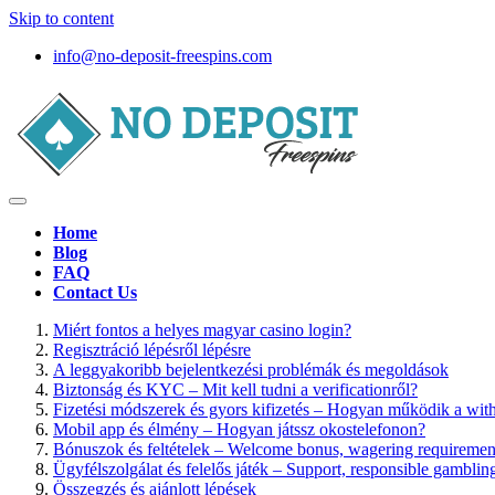
Skip to content
info@no-deposit-freespins.com
No Deposit Free Spins
Home
Blog
FAQ
Contact Us
Miért fontos a helyes magyar casino login?
Regisztráció lépésről lépésre
A leggyakoribb bejelentkezési problémák és megoldások
Biztonság és KYC – Mit kell tudni a verificationről?
Fizetési módszerek és gyors kifizetés – Hogyan működik a wit
Mobil app és élmény – Hogyan játssz okostelefonon?
Bónuszok és feltételek – Welcome bonus, wagering requiremen
Ügyfélszolgálat és felelős játék – Support, responsible gamblin
Összegzés és ajánlott lépések