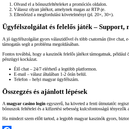
Olvasd el a bónuszfeltételeket a promóciós oldalon.
Válassz olyan játékot, amelynek magas az RTP-je.
Ellenőrizd a megfordulási követelményt (pl. 20×, 30×).
Ügyfélszolgálat és felelős játék – Support,
A jó ügyfélszolgálat gyors válaszidővel és több csatornán (live chat, 
támogatás segít a probléma megoldásában.
Fontos továbbá, hogy a kaszinók felelős játékot támogatnak, például ön
pénzügyi kockázat.
Élő chat – 24/7 elérhető a legtöbb platformon.
E‑mail – válasz általában 1‑2 órán belül.
Telefon – helyi magyar ügyfélszám.
Összegzés és ajánlott lépések
A
magyar casino login
egyszerű, ha követed a fenti útmutatót: regis
bónuszok feltételei és a kifizetési sebesség kulcsfontosságú tényezők 
Ha mindezt szem előtt tartod, a legjobb magyar kaszinók gyors, biztons