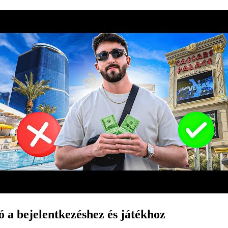
 a bejelentkezéshez és játékhoz