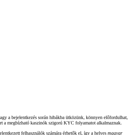
vagy a bejelentkezés során hibákba ütközünk, könnyen előfordulhat,
zért a megbízható kaszinók szigorú KYC folyamatot alkalmaznak.
lentkezett felhasználók számára érhetők el, így a helyes
magyar