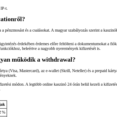
IP‑t.
cationről?
énzmosást és a csalásokat. A magyar szabályozás szerint a kaszinókn
b ügyintézés érdekében érdemes előre feltölteni a dokumentumokat a f
unkciókhoz, beleértve a nagyobb nyeremények kifizetését is.
ogyan működik a withdrawal?
rtya (Visa, Mastercard), az e‑wallet (Skrill, Neteller) és a prepaid kár
igényeknek.
izetési módon. A legtöbb online kaszinó 24 órán belül kezeli a kifizeté
.
jak
2 %