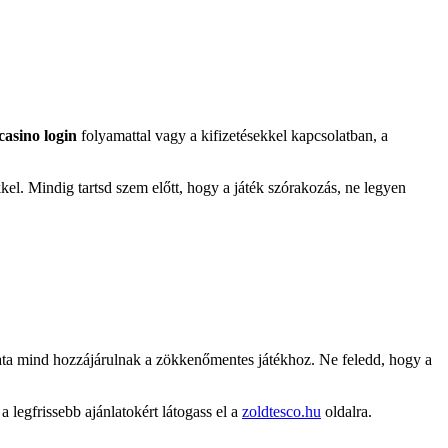
asino login
folyamattal vagy a kifizetésekkel kapcsolatban, a
kel. Mindig tartsd szem előtt, hogy a játék szórakozás, ne legyen
álata mind hozzájárulnak a zökkenőmentes játékhoz. Ne feledd, hogy a
 legfrissebb ajánlatokért látogass el a
zoldtesco.hu
oldalra.