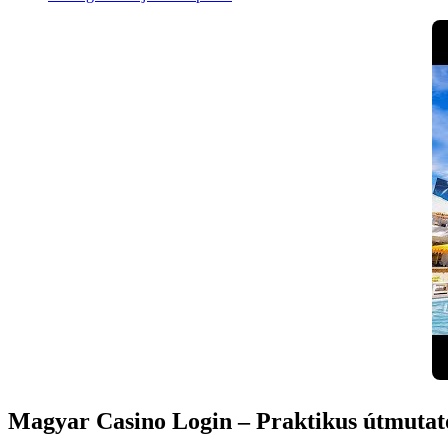
Magyar Casino Login – Praktikus útmutató