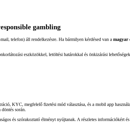
 responsible gambling
e‑mail, telefon) áll rendelkezésre. Ha bármilyen kérdésed van a
magyar c
korlátozási eszközökkel, letöltési határokkal és önkizárási lehetőségek
ztráció, KYC, megfelelő fizetési mód választása, és a mobil app haszn
a döntés során.
ágos és szórakoztató élményt nyújtanak. A részletes információkért és a