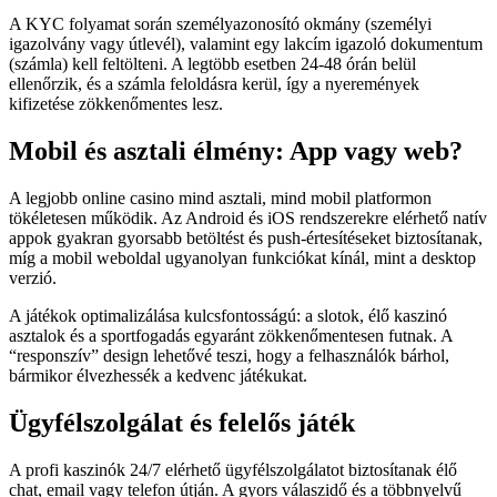
A KYC folyamat során személyazonosító okmány (személyi
igazolvány vagy útlevél), valamint egy lakcím igazoló dokumentum
(számla) kell feltölteni. A legtöbb esetben 24‑48 órán belül
ellenőrzik, és a számla feloldásra kerül, így a nyeremények
kifizetése zökkenőmentes lesz.
Mobil és asztali élmény: App vagy web?
A legjobb online casino mind asztali, mind mobil platformon
tökéletesen működik. Az Android és iOS rendszerekre elérhető natív
appok gyakran gyorsabb betöltést és push‑értesítéseket biztosítanak,
míg a mobil weboldal ugyanolyan funkciókat kínál, mint a desktop
verzió.
A játékok optimalizálása kulcsfontosságú: a slotok, élő kaszinó
asztalok és a sportfogadás egyaránt zökkenőmentesen futnak. A
“responszív” design lehetővé teszi, hogy a felhasználók bárhol,
bármikor élvezhessék a kedvenc játékukat.
Ügyfélszolgálat és felelős játék
A profi kaszinók 24/7 elérhető ügyfélszolgálatot biztosítanak élő
chat, email vagy telefon útján. A gyors válaszidő és a többnyelvű