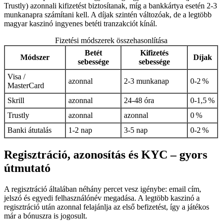
Trustly) azonnali kifizetést biztosítanak, míg a bankkártya esetén 2‑3
munkanapra számítani kell. A díjak szintén változóak, de a legtöbb
magyar kaszinó ingyenes betéti tranzakciót kínál.
Fizetési módszerek összehasonlítása
Betét
Kifizetés
Módszer
Díjak
sebessége
sebessége
Visa /
azonnal
2‑3 munkanap
0‑2 %
MasterCard
Skrill
azonnal
24‑48 óra
0‑1,5 %
Trustly
azonnal
azonnal
0 %
Banki átutalás
1‑2 nap
3‑5 nap
0‑2 %
Regisztráció, azonosítás és KYC – gyors
útmutató
A regisztráció általában néhány percet vesz igénybe: email cím,
jelszó és egyedi felhasználónév megadása. A legtöbb kaszinó a
regisztráció után azonnal felajánlja az első befizetést, így a játékos
már a bónuszra is jogosult.