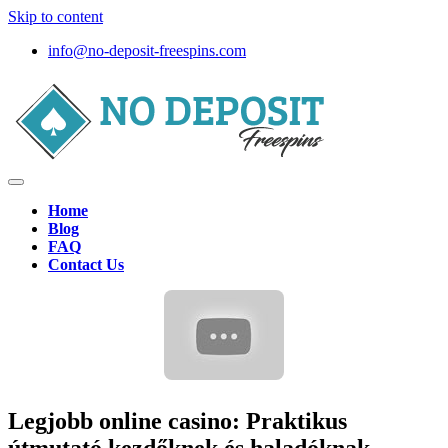
Skip to content
info@no-deposit-freespins.com
No Deposit Free Spins
Home
Blog
FAQ
Contact Us
Legjobb online casino: Praktikus