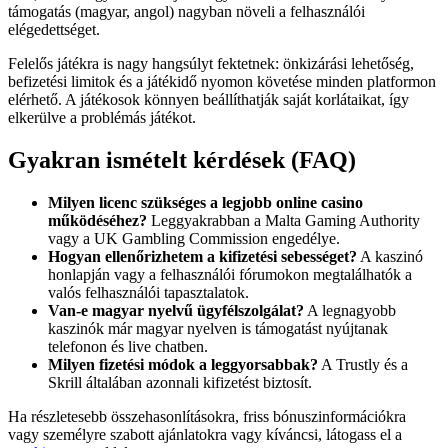
támogatás (magyar, angol) nagyban növeli a felhasználói
elégedettséget.
Felelős játékra is nagy hangsúlyt fektetnek: önkizárási lehetőség,
befizetési limi­tok és a játékidő nyomon követése minden platformon
elérhető. A játékosok könnyen beállíthatják saját korlátaikat, így
elkerülve a problémás játékot.
Gyakran ismételt kérdések (FAQ)
Milyen licenc szükséges a legjobb online casino
működéséhez?
Leggyakrabban a Malta Gaming Authority
vagy a UK Gambling Commission engedélye.
Hogyan ellenőrizhetem a kifizetési sebességet?
A kaszinó
honlapján vagy a felhasználói fórumokon megtalálhatók a
valós felhasználói tapasztalatok.
Van-e magyar nyelvű ügyfélszolgálat?
A legnagyobb
kaszinók már magyar nyelven is támogatást nyújtanak
telefonon és live chatben.
Milyen fizetési módok a leggyorsabbak?
A Trustly és a
Skrill általában azonnali kifizetést biztosít.
Ha részletesebb összehasonlításokra, friss bónuszinformációkra
vagy személyre szabott ajánlatokra vagy kíváncsi, látogass el a