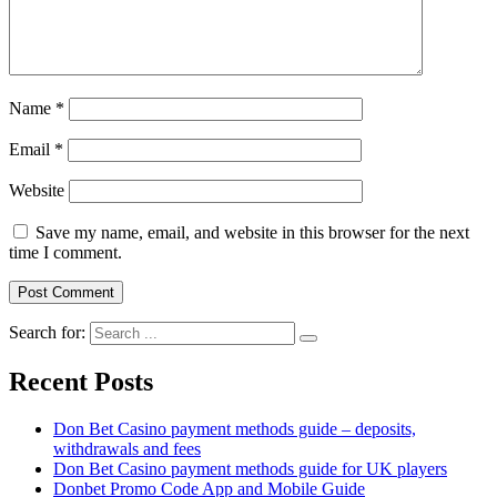
Name
*
Email
*
Website
Save my name, email, and website in this browser for the next
time I comment.
Search for:
Recent Posts
Don Bet Casino payment methods guide – deposits,
withdrawals and fees
Don Bet Casino payment methods guide for UK players
Donbet Promo Code App and Mobile Guide