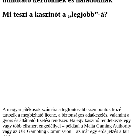
útmutató kezdőknek és haladóknak
Mi teszi a kaszinót a „legjobb”-á?
A magyar játékosok számára a legfontosabb szempontok közé
tartozik a megbízható licenc, a biztonságos adatkezelés, valamint a
gyors és átlátható fizetési rendszer. Ha egy kaszinó rendelkezik egy
vagy több elismert engedéllyel – például a Malta Gaming Authority
vagy az UK Gambling Commission – az már egy erős jelzés a fair